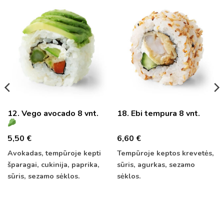
12. Vego avocado 8 vnt.
18. Ebi tempura 8 vnt.
5,50
€
6,60
€
Avokadas, tempūroje kepti
Tempūroje keptos krevetės,
šparagai, cukinija, paprika,
sūris, agurkas, sezamo
sūris, sezamo sėklos.
sėklos.