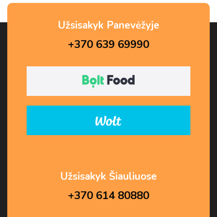
Užsisakyk Panevėžyje
+370 639 69990
Užsisakyk Šiauliuose
+370 614 80880