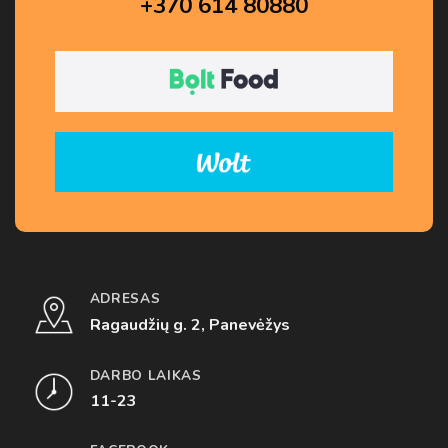
+370 614 80880
ADRESAS
Ragaudžių g. 2, Panevėžys
DARBO LAIKAS
11-23