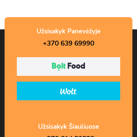
Užsisakyk Panevėžyje
+370 639 69990
Užsisakyk Šiauliuose