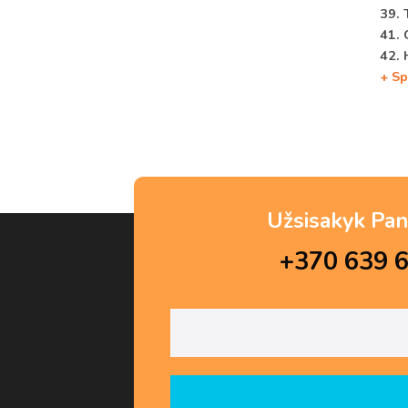
39. 
41. 
42. 
+ Sp
Užsisakyk Pan
+370 639 