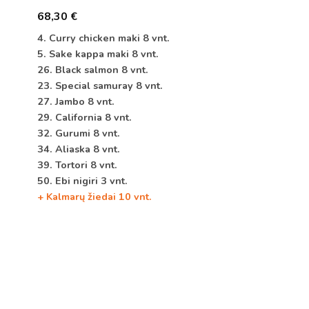
68,30
€
4. Curry chicken maki 8 vnt.
5. Sake kappa maki 8 vnt.
26. Black salmon 8 vnt.
23. Special samuray 8 vnt.
27. Jambo 8 vnt.
29. California 8 vnt.
32. Gurumi 8 vnt.
34. Aliaska 8 vnt.
39. Tortori 8 vnt.
50. Ebi nigiri 3 vnt.
+ Kalmarų žiedai 10 vnt.