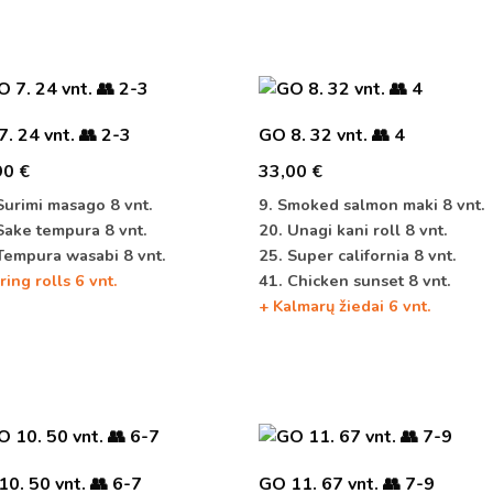
. 24 vnt. 👥 2-3
GO 8. 32 vnt. 👥 4
90
€
33,00
€
Surimi masago 8 vnt.
9. Smoked salmon maki 8 vnt.
Sake tempura 8 vnt.
20. Unagi kani roll 8 vnt.
Tempura wasabi 8 vnt.
25. Super california 8 vnt.
ring rolls 6 vnt.
41. Chicken sunset 8 vnt.
+ Kalmarų žiedai 6 vnt.
0. 50 vnt. 👥 6-7
GO 11. 67 vnt. 👥 7-9