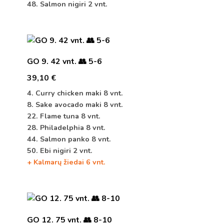
48. Salmon nigiri 2 vnt.
GO 9. 42 vnt. 👥 5-6
39,10
€
4. Curry chicken maki 8 vnt.
8. Sake avocado maki 8 vnt.
22. Flame tuna 8 vnt.
28. Philadelphia 8 vnt.
44. Salmon panko 8 vnt.
50. Ebi nigiri 2 vnt.
+ Kalmarų žiedai 6 vnt.
GO 12. 75 vnt. 👥 8-10