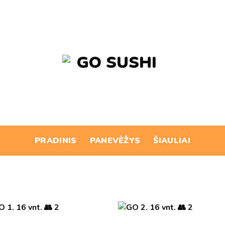
PRADINIS
PANEVĖŽYS
ŠIAULIAI